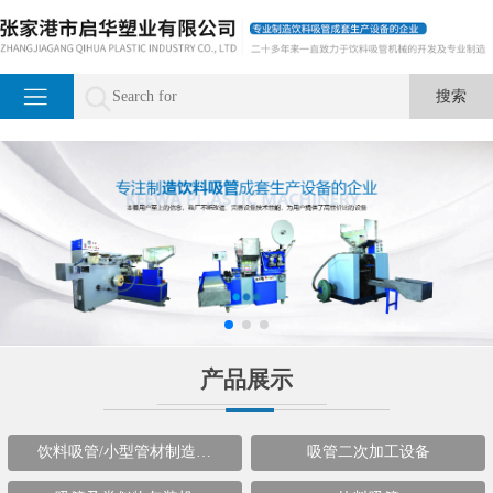
产品展示
饮料吸管/小型管材制造…
吸管二次加工设备