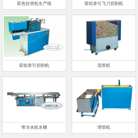
双色拉管机生产线
双轮牵引飞刀切割机
双轮牵引切割机
混管机
带冷水机水槽
理管机