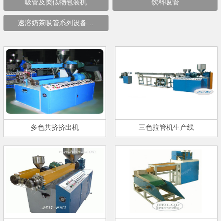
吸管及类似物包装机
饮料吸管
速溶奶茶吸管系列设备…
多色共挤挤出机
三色拉管机生产线